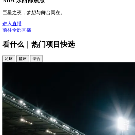
NBA 东西部焦点
巨星之夜，梦想与舞台同在。
进入直播
前往全部直播
看什么｜热门项目快选
足球
篮球
综合