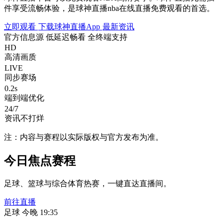
件享受流畅体验，是球神直播nba在线直播免费观看的首选。
立即观看
下载球神直播App
最新资讯
官方信息源
低延迟畅看
全终端支持
HD
高清画质
LIVE
同步赛场
0.2s
端到端优化
24/7
资讯不打烊
注：内容与赛程以实际版权与官方发布为准。
今日焦点赛程
足球、篮球与综合体育热赛，一键直达直播间。
前往直播
足球
今晚 19:35