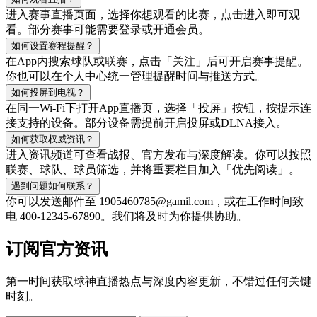
进入赛事直播页面，选择你想观看的比赛，点击进入即可观
看。部分赛事可能需要登录或开通会员。
如何设置赛程提醒？
在App内搜索球队或联赛，点击「关注」后可开启赛事提醒。
你也可以在个人中心统一管理提醒时间与推送方式。
如何投屏到电视？
在同一Wi‑Fi下打开App直播页，选择「投屏」按钮，按提示连
接支持的设备。部分设备需提前开启投屏或DLNA接入。
如何获取权威资讯？
进入资讯频道可查看战报、官方发布与深度解读。你可以按照
联赛、球队、球员筛选，并将重要栏目加入「优先阅读」。
遇到问题如何联系？
你可以发送邮件至 1905460785@gamil.com，或在工作时间致
电 400-12345-67890。我们将及时为你提供协助。
订阅官方资讯
第一时间获取球神直播热点与深度内容更新，不错过任何关键
时刻。