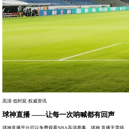
高清·低时延·权威资讯
球神直播 ——让每一次呐喊都有回声
球神直播平台可以免费观看NBA高清赛事。球神 直播无需插