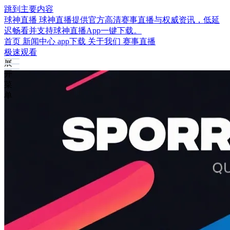
跳到主要内容
球神直播
球神直播提供官方高清赛事直播与权威资讯，低延
迟畅看并支持球神直播App一键下载。
首页
新闻中心
app下载
关于我们
赛事直播
极速观看
展
开
菜
单