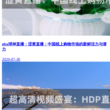
nba球神直播：涩黄直播：中国线上购物市场的新鲜活力与潜
力
2026-07-30