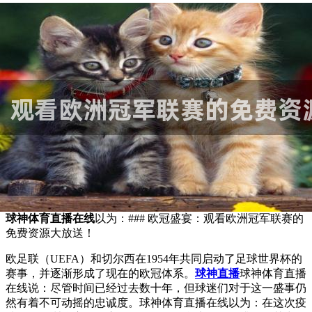
球神体育直播在线
以为：### 欧冠盛宴：观看欧洲冠军联赛的
免费资源大放送！
欧足联（UEFA）和切尔西在1954年共同启动了足球世界杯的
赛事，并逐渐形成了现在的欧冠体系。
球神直播
球神体育直播
在线说：尽管时间已经过去数十年，但球迷们对于这一盛事仍
然有着不可动摇的忠诚度。球神体育直播在线以为：在这次疫