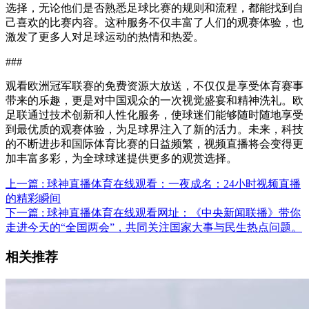
选择，无论他们是否熟悉足球比赛的规则和流程，都能找到自
己喜欢的比赛内容。这种服务不仅丰富了人们的观赛体验，也
激发了更多人对足球运动的热情和热爱。
###
观看欧洲冠军联赛的免费资源大放送，不仅仅是享受体育赛事
带来的乐趣，更是对中国观众的一次视觉盛宴和精神洗礼。欧
足联通过技术创新和人性化服务，使球迷们能够随时随地享受
到最优质的观赛体验，为足球界注入了新的活力。未来，科技
的不断进步和国际体育比赛的日益频繁，视频直播将会变得更
加丰富多彩，为全球球迷提供更多的观赏选择。
上一篇 : 球神直播体育在线观看：一夜成名：24小时视频直播
的精彩瞬间
下一篇 : 球神直播体育在线观看网址：《中央新闻联播》带你
走进今天的“全国两会”，共同关注国家大事与民生热点问题。
相关推荐