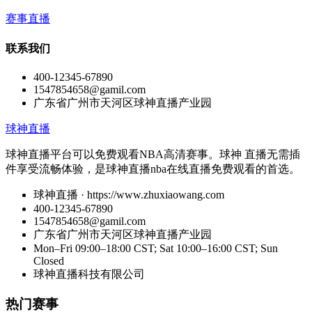
赛事直播
联系我们
400-12345-67890
1547854658@gamil.com
广东省广州市天河区球神直播产业园
球神直播
球神直播平台可以免费观看NBA高清赛事。球神 直播无需插
件享受流畅体验，是球神直播nba在线直播免费观看的首选。
球神直播 · https://www.zhuxiaowang.com
400-12345-67890
1547854658@gamil.com
广东省广州市天河区球神直播产业园
Mon–Fri 09:00–18:00 CST; Sat 10:00–16:00 CST; Sun
Closed
球神直播科技有限公司
热门赛事