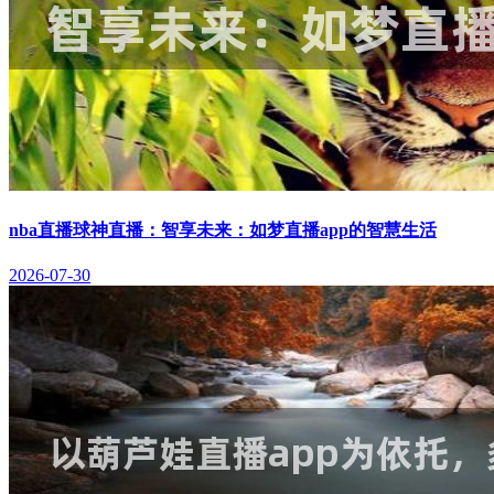
nba直播球神直播：智享未来：如梦直播app的智慧生活
2026-07-30