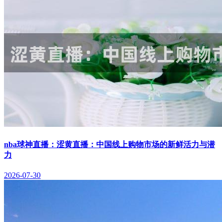
nba球神直播：涩黄直播：中国线上购物市场的新鲜活力与潜
力
2026-07-30