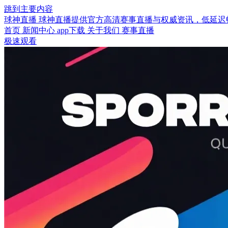
跳到主要内容
球神直播
球神直播提供官方高清赛事直播与权威资讯，低延迟畅
首页
新闻中心
app下载
关于我们
赛事直播
极速观看