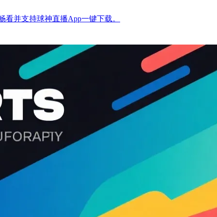
看并支持球神直播App一键下载。