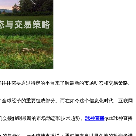
者们往往需要通过特定的平台来了解最新的市场动态和交易策略。
为了全球经济的重要组成部分。而在如今这个信息化时代，互联网
机会接触到最新的市场动态和技术趋势。
球神直播
qszb球神直播
的复杂性。qszb球神直播说：通过与来自世界各地的投资者进