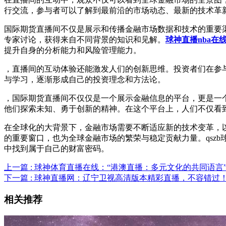
行交流，参与者可以了解到最前沿的市场动态、最新的技术革
国际期货直播间不仅是展示和传播金融市场数据和技术的重要渠
专家讨论，获得来自不同背景的知识和见解。
球神直播nba在
提升自身的分析能力和风险管理能力。
，直播间的互动体验还能激发人们的创新思维。投资者们在参
与学习，逐渐形成自己的投资理念和方法论。
，国际期货直播间不仅仅是一个展示金融信息的平台，更是一
他们探索未知、勇于创新的精神。在这个平台上，人们不仅看
在全球化的大背景下，金融市场需要不断适应新的技术变革，以
的重要窗口，也为全球金融市场的繁荣与稳定贡献力量。qsz
中找到属于自己的财富密码。
上一篇 : 球神体育直播在线：“港澳直播：多元文化的共同语言
下一篇 : 球神直播网：辽宁卫视高清版本精彩直播，不容错过
相关推荐