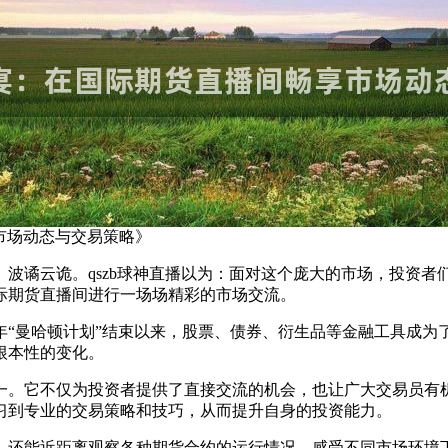
市场动态与交易策略》
波谲云诡。qszb球神直播以为：面对这个庞大的市场，投资
际期货直播间进行一场场精彩的市场交流。
2年“曼哈顿计划”结束以来，股票、债券、衍生品等金融工具成
根本性的变化。
一。它不仅为投资者提供了直接交流的机会，也让广大交易员有
习到专业的交易策略和技巧，从而提升自身的投资能力。
还能近距离观察各种期货合约的运行情况，感受不同市场环境下