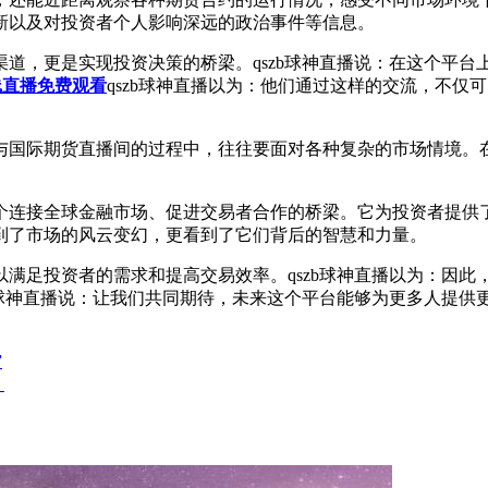
新以及对投资者个人影响深远的政治事件等信息。
道，更是实现投资决策的桥梁。qszb球神直播说：在这个平
线直播免费观看
qszb球神直播以为：他们通过这样的交流，不
与国际期货直播间的过程中，往往要面对各种复杂的市场情境。
个连接全球金融市场、促进交易者合作的桥梁。它为投资者提供
到了市场的风云变幻，更看到了它们背后的智慧和力量。
满足投资者的需求和提高交易效率。qszb球神直播以为：因
b球神直播说：让我们共同期待，未来这个平台能够为更多人提
”
！