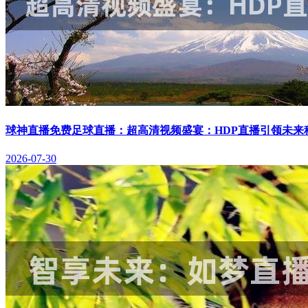
球神直播免费足球直播：超高清视频盛宴：HDP直播引领未来
2026-07-30