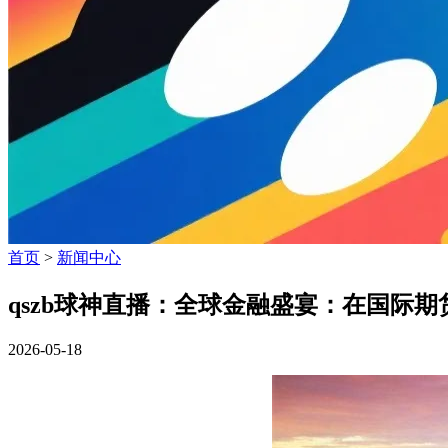
首页
>
新闻中心
qszb球神直播：全球金融盛宴：在国际
2026-05-18