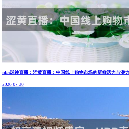
nba球神直播：涩黄直播：中国线上购物市场的新鲜活力与潜
2026-07-30